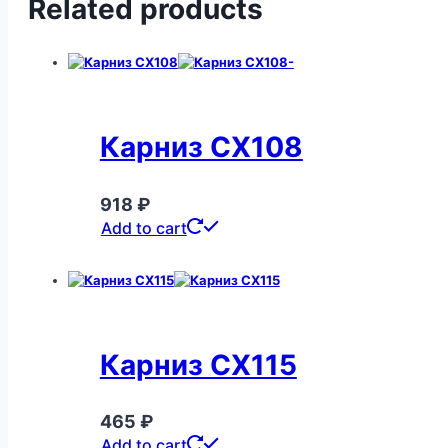
Related products
Карниз CX108
918
₽
Add to cart
Карниз CX115
465
₽
Add to cart