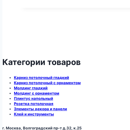
Категории товаров
Карниз потолочный гладкий
Карниз потолочный с орнаментом
Молдинг гладкий
Молдинг с орнаментом
Плинтус напольный
Розетка потолочная
Элементы декора и панели
Клей и инструменты
г. Москва, Волгоградский пр-т д.32, к.25