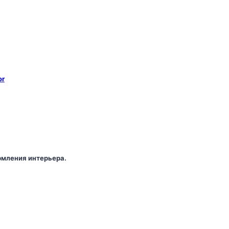
or
мления интерьера.