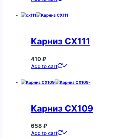
Карниз CX111
410
₽
Add to cart
Карниз CX109
658
₽
Add to cart