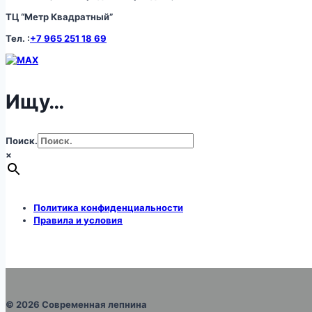
ТЦ “Метр Квадратный”
Тел. :
+7 965 251 18 69
Ищу…
Поиск.
×
Политика конфиденциальности
Правила и условия
© 2026 Современная лепнина