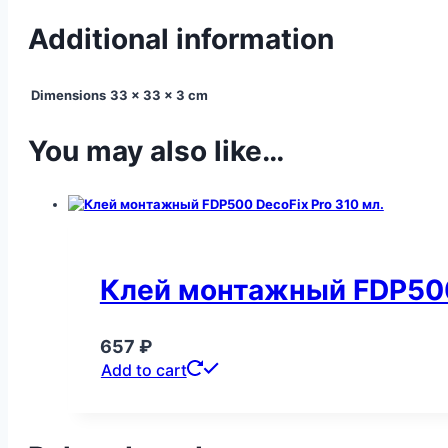
Additional information
Dimensions
33 × 33 × 3 cm
You may also like…
Клей монтажный FDP500
657
₽
Add to cart