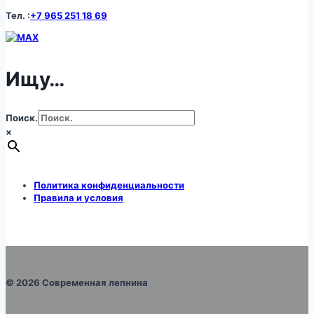
Тел. :
+7 965 251 18 69
Ищу…
Поиск.
×
Политика конфиденциальности
Правила и условия
© 2026 Современная лепнина