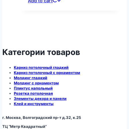
Add to cart
Категории товаров
Карниз потолочный гладкий
Карниз потолочный с орнаментом
Молдинг гладкий
Молдинг с орнаментом
Плинтус напольный
Розетка потолочная
Элементы декора и панели
Клей и инструменты
г. Москва, Волгоградский пр-т д.32, к.25
ТЦ “Метр Квадратный”