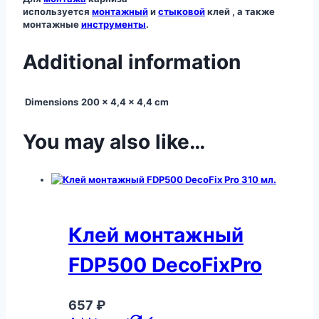
используется
монтажный
и
стыковой
клей , а также
монтажные
инструменты
.
Additional information
Dimensions
200 × 4,4 × 4,4 cm
You may also like…
Клей монтажный
FDP500 DecoFixPro
657
₽