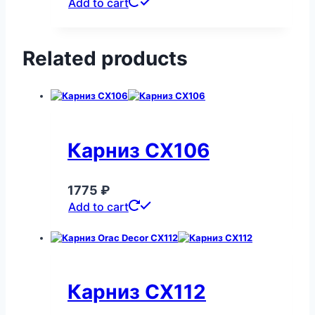
Add to cart
Related products
Карниз CX106
1775
₽
Add to cart
Карниз CX112