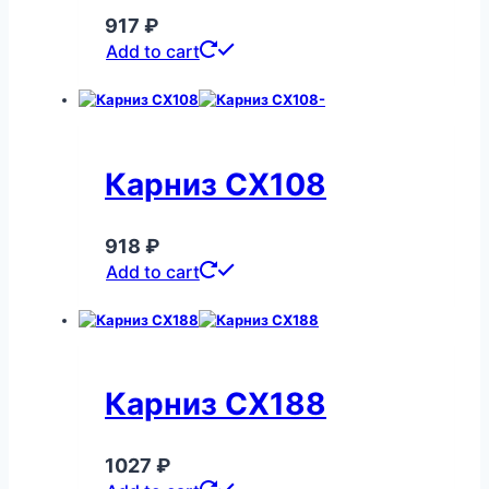
917
₽
Add to cart
Карниз CX108
918
₽
Add to cart
Карниз CX188
1027
₽