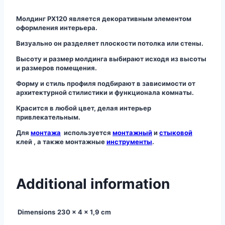
Молдинг PX120 является декоративным элементом
оформления интерьера.
Визуально он разделяет плоскости потолка или стены.
Высоту и размер молдинга выбирают исходя из высоты
и размеров помещения.
Форму и стиль профиля подбирают в зависимости от
архитектурной стилистики и функционала комнаты.
Красится в любой цвет, делая интерьер
привлекательным.
Для
монтажа
используется
монтажный
и
стыковой
клей , а также монтажные
инструменты
.
Additional information
Dimensions
230 × 4 × 1,9 cm