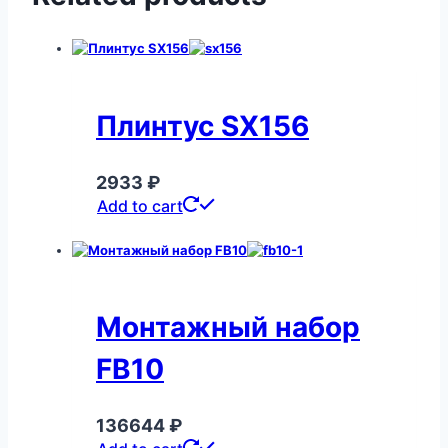
Плинтус SX156
2933
₽
Add to cart
Монтажный набор
FB10
136644
₽