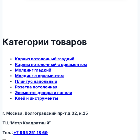
Категории товаров
Карниз потолочный гладкий
Карниз потолочный с орнаментом
Молдинг гладкий
Молдинг с орнаментом
Плинтус напольный
Розетка потолочная
Элементы декора и панели
Клей и инструменты
г. Москва, Волгоградский пр-т д.32, к.25
ТЦ “Метр Квадратный”
Тел. :
+7 965 251 18 69