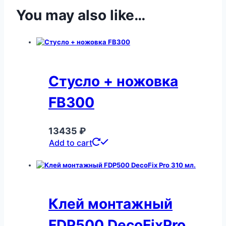
You may also like…
Стусло + ножовка
FB300
13435
₽
Add to cart
Клей монтажный
FDP500 DecoFixPro