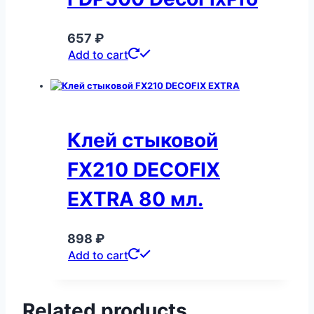
657
₽
Add to cart
Клей стыковой
FX210 DECOFIX
EXTRA 80 мл.
898
₽
Add to cart
Related products