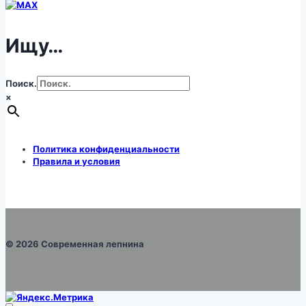
Ищу…
Поиск.
×
Политика конфиденциальности
Правила и условия
© 2026 Современная лепнина