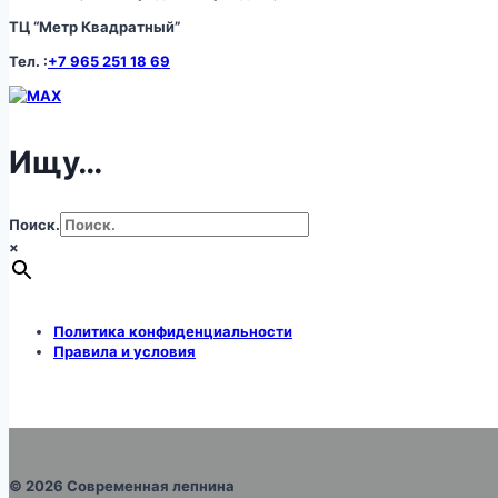
ТЦ “Метр Квадратный”
Тел. :
+7 965 251 18 69
Ищу…
Поиск.
×
Политика конфиденциальности
Правила и условия
© 2026 Современная лепнина