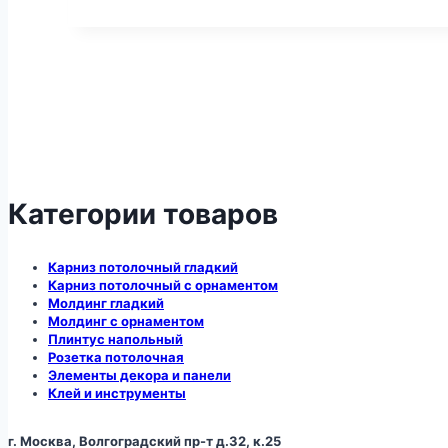
Категории товаров
Карниз потолочный гладкий
Карниз потолочный с орнаментом
Молдинг гладкий
Молдинг с орнаментом
Плинтус напольный
Розетка потолочная
Элементы декора и панели
Клей и инструменты
г. Москва, Волгоградский пр-т д.32, к.25