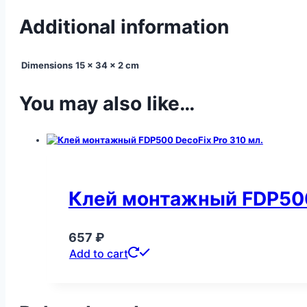
Additional information
Dimensions
15 × 34 × 2 cm
You may also like…
Клей монтажный FDP500
657
₽
Add to cart