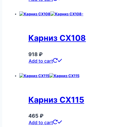
Карниз CX108
918
₽
Add to cart
Карниз CX115
465
₽
Add to cart