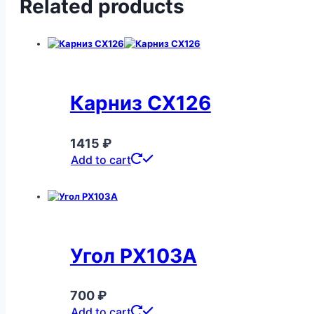
Related products
Карниз CX126
1415
₽
Add to cart
Угол PX103A
700
₽
Add to cart