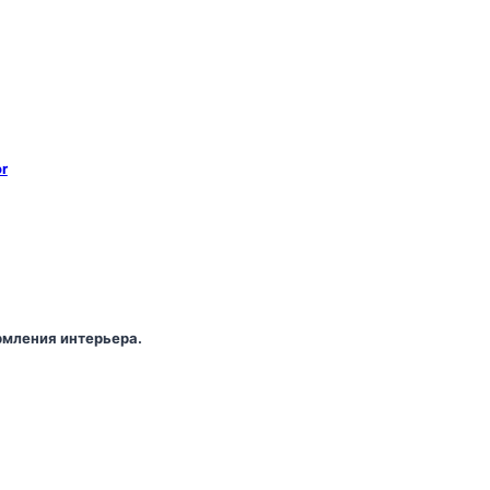
r
мления интерьера.