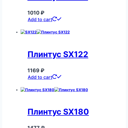
1010
₽
Add to cart
Плинтус SX122
1169
₽
Add to cart
Плинтус SX180
1477
₽