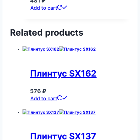
481
₽
Add to cart
Related products
Плинтус SX162
576
₽
Add to cart
Плинтус SX137