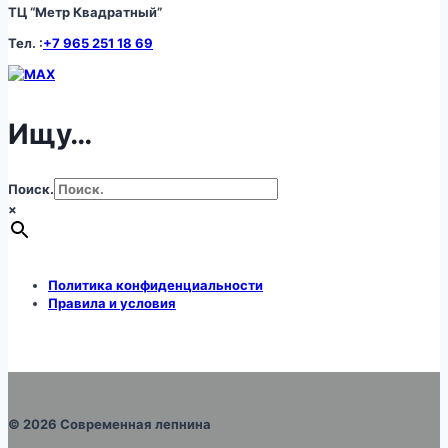
ТЦ “Метр Квадратный”
Тел. :
+7 965 251 18 69
Ищу…
Поиск.
×
Политика конфиденциальности
Правила и условия
© 2026 Современная лепнина