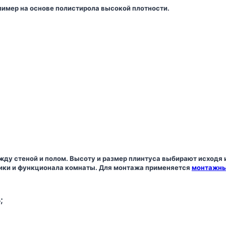
лимер на основе полистирола высокой плотности.
жду стеной и полом. Высоту и размер плинтуса выбирают исходя 
тики и функционала комнаты. Для монтажа применяется
монтажны
;