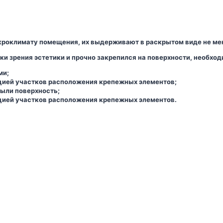
роклимату помещения, их выдерживают в раскрытом виде не мен
ки зрения эстетики и прочно закрепился на поверхности, необхо
ми;
цией участков расположения крепежных элементов;
ыли поверхность;
цией участков расположения крепежных элементов.