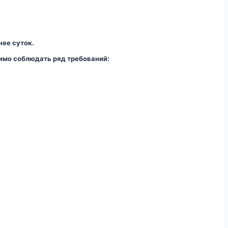
ее суток.
димо соблюдать ряд требований: