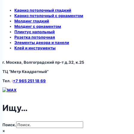
Карниз потолочный гладкий
Карниз потолочный с орнаментом
Молдинг гладкий
Молдинг с орнаментом
Плинтус напольный
Розетка потолочная
Элементы декора и панели
Клей и инструменты
г. Москва, Волгоградский пр-т д.32, к.25
ТЦ “Метр Квадратный”
Тел. :
+7 965 251 18 69
Ищу…
Поиск.
×