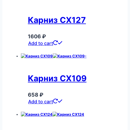
Карниз CX127
1606
₽
Add to cart
Карниз CX109
658
₽
Add to cart