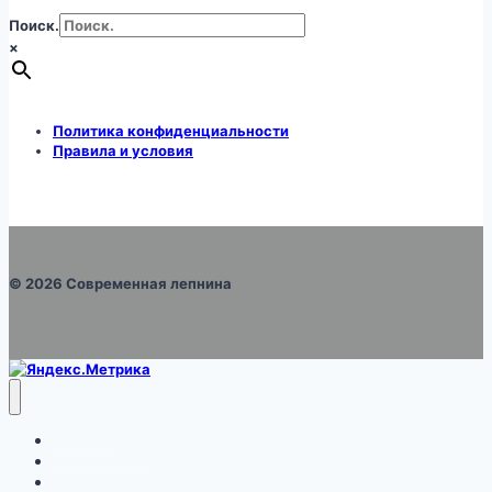
Поиск.
×
Политика конфиденциальности
Правила и условия
© 2026 Современная лепнина
Каталог
Про монтаж
Галерея