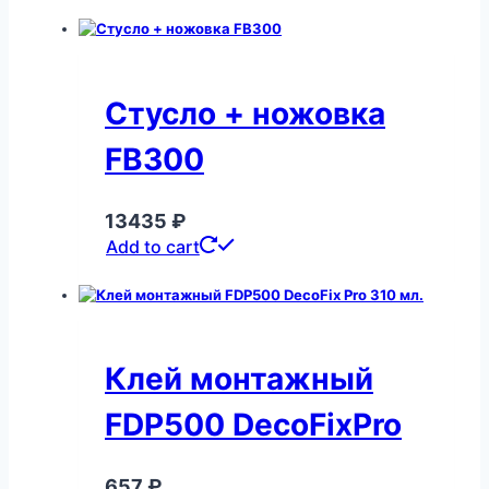
Стусло + ножовка
FB300
13435
₽
Add to cart
Клей монтажный
FDP500 DecoFixPro
657
₽