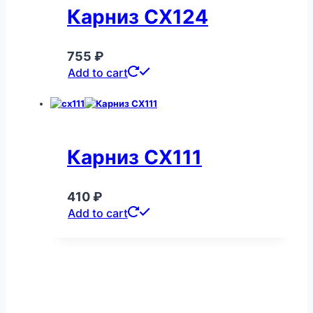
Карниз CX124
755
₽
Add to cart
Карниз CX111
410
₽
Add to cart