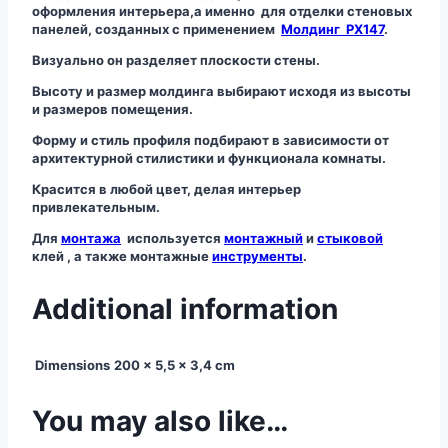
оформления интерьера,а именно для отделки стеновых
панелей, созданных с применением
Молдинг РХ147
.
Визуально он разделяет плоскости стены.
Высоту и размер молдинга выбирают исходя из высоты
и размеров помещения.
Форму и стиль профиля подбирают в зависимости от
архитектурной стилистики и функционала комнаты.
Красится в любой цвет, делая интерьер
привлекательным.
Для
монтажа
используется
монтажный
и
стыковой
клей , а также монтажные
инструменты
.
Additional information
Dimensions
200 × 5,5 × 3,4 cm
You may also like…