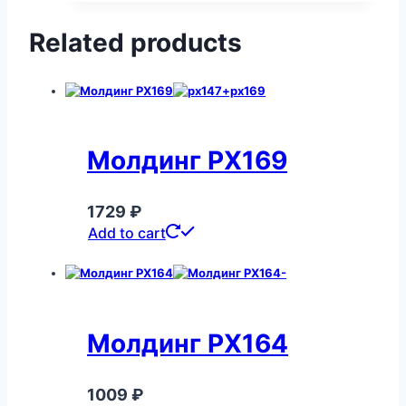
Related products
Молдинг PX169
1729
₽
Add to cart
Молдинг PX164
1009
₽