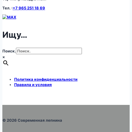
Тел. :
+7 965 251 18 69
Ищу…
Поиск.
×
Политика конфиденциальности
Правила и условия
© 2026 Современная лепнина