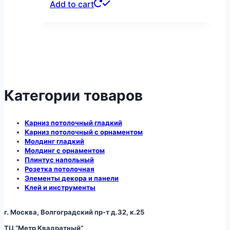
Add to cart
Категории товаров
Карниз потолочный гладкий
Карниз потолочный с орнаментом
Молдинг гладкий
Молдинг с орнаментом
Плинтус напольный
Розетка потолочная
Элементы декора и панели
Клей и инструменты
г. Москва, Волгоградский пр-т д.32, к.25
ТЦ “Метр Квадратный”