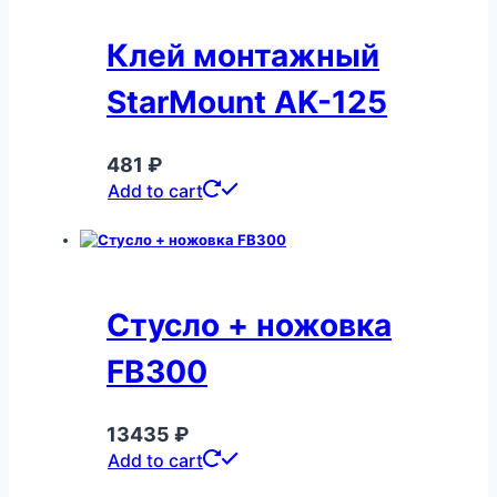
Клей монтажный
StarMount AK-125
481
₽
Add to cart
Стусло + ножовка
FB300
13435
₽
Add to cart