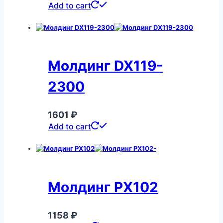
Add to cart
Молдинг DX119-
2300
1601
₽
Add to cart
Молдинг PX102
1158
₽