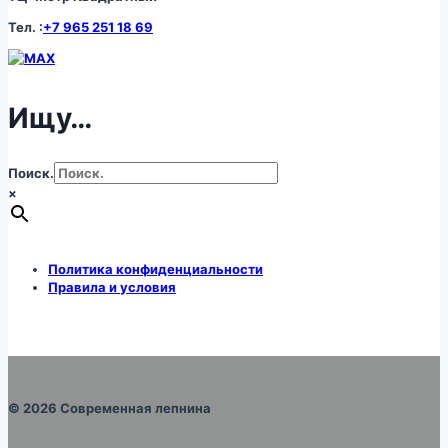
Тел. :
+7 965 251 18 69
Ищу…
Поиск.
×
Политика конфиденциальности
Правила и условия
© 2026 Современная лепнина