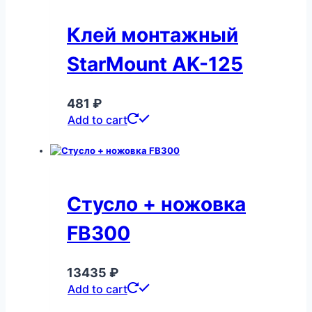
Клей монтажный
StarMount AK-125
481
₽
Add to cart
Стусло + ножовка
FB300
13435
₽
Add to cart