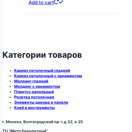
Add to cart
Категории товаров
Карниз потолочный гладкий
Карниз потолочный с орнаментом
Молдинг гладкий
Молдинг с орнаментом
Плинтус напольный
Розетка потолочная
Элементы декора и панели
Клей и инструменты
г. Москва, Волгоградский пр-т д.32, к.25
ТЦ “Метр Квадратный”