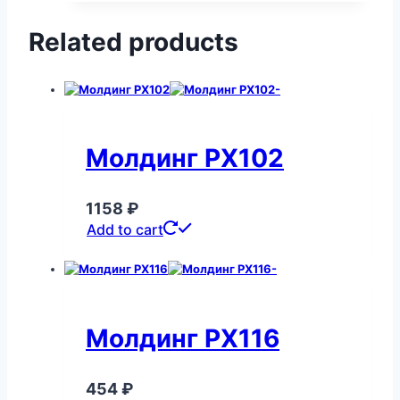
Related products
Молдинг PX102
1158
₽
Add to cart
Молдинг PX116
454
₽