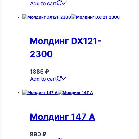
Add to cart
Молдинг DX121-
2300
1885
₽
Add to cart
Молдинг 147 A
990
₽