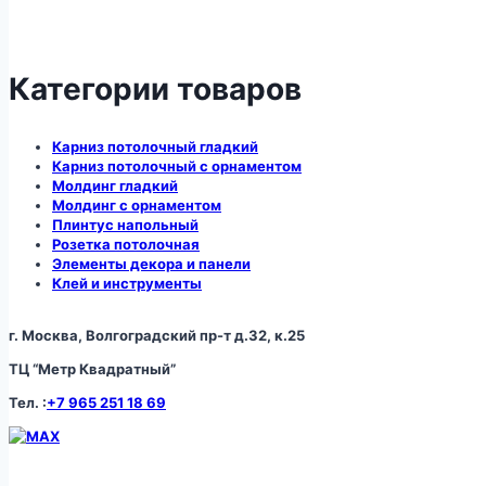
Категории товаров
Карниз потолочный гладкий
Карниз потолочный с орнаментом
Молдинг гладкий
Молдинг с орнаментом
Плинтус напольный
Розетка потолочная
Элементы декора и панели
Клей и инструменты
г. Москва, Волгоградский пр-т д.32, к.25
ТЦ “Метр Квадратный”
Тел. :
+7 965 251 18 69