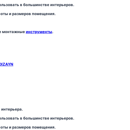
льзовать в большинстве интерьеров.
соты и размеров помещения.
же монтажные
инструменты
.
DIZAYN
 интерьера.
льзовать в большинстве интерьеров.
соты и размеров помещения.