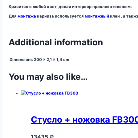
Красится в любой цвет, делая интерьер привлекательным.
Для
монтажа
карниза используется
монтажный
клей , а так
Additional information
Dimensions
200 × 2,1 × 1,4 cm
You may also like…
Стусло + ножовка FB30
13435
₽