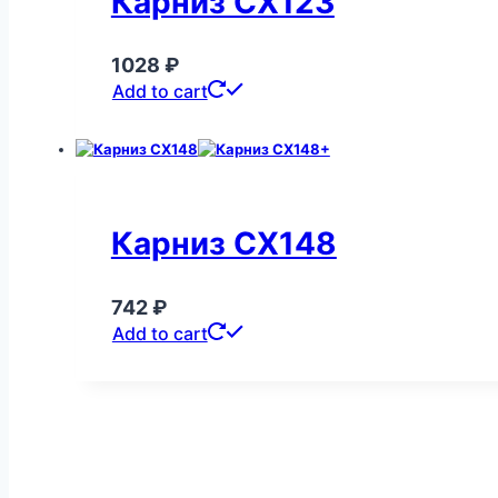
Карниз CX123
1028
₽
Add to cart
Карниз CX148
742
₽
Add to cart