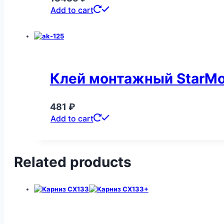
Add to cart
Клей монтажный StarMo
481
₽
Add to cart
Related products