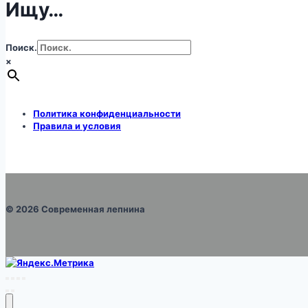
Ищу…
Поиск.
×
Политика конфиденциальности
Правила и условия
© 2026 Современная лепнина