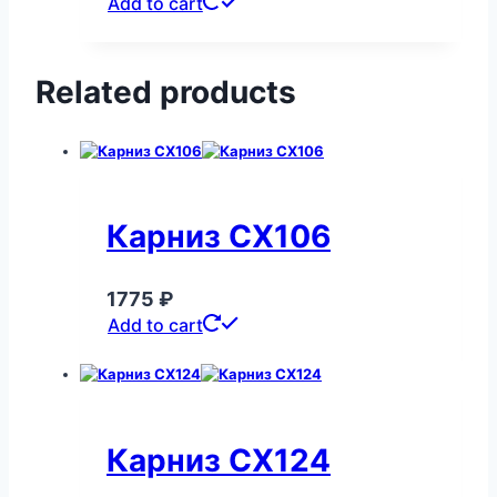
Add to cart
Related products
Карниз CX106
1775
₽
Add to cart
Карниз CX124