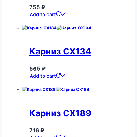
755
₽
Add to cart
Карниз CX134
565
₽
Add to cart
Карниз CX189
716
₽