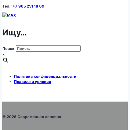
Тел. :
+7 965 251 18 69
Ищу…
Поиск.
×
Политика конфиденциальности
Правила и условия
© 2026 Современная лепнина