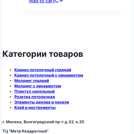
Add to cart
Категории товаров
Карниз потолочный гладкий
Карниз потолочный с орнаментом
Молдинг гладкий
Молдинг с орнаментом
Плинтус напольный
Розетка потолочная
Элементы декора и панели
Клей и инструменты
г. Москва, Волгоградский пр-т д.32, к.25
ТЦ “Метр Квадратный”