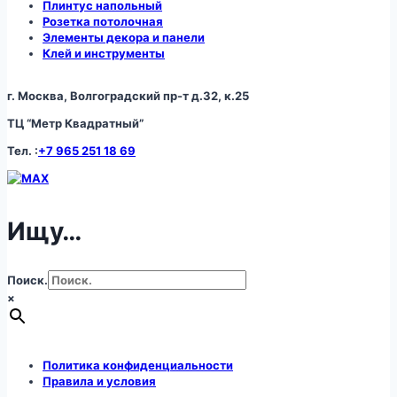
Плинтус напольный
Розетка потолочная
Элементы декора и панели
Клей и инструменты
г. Москва, Волгоградский пр-т д.32, к.25
ТЦ “Метр Квадратный”
Тел. :
+7 965 251 18 69
Ищу…
Поиск.
×
Политика конфиденциальности
Правила и условия