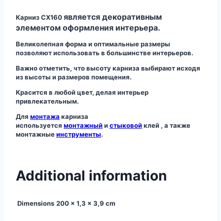
является декоративным
Карниз CX160
элементом оформления интерьера.
Великолепная форма и оптимальные размеры
позволяют использовать в большинстве интерьеров.
Важно отметить, что высоту карниза выбирают исходя
из высоты и размеров помещения.
Красится в любой цвет, делая интерьер
привлекательным.
Для
монтажа
карниза
используется
монтажный
и
стыковой
клей , а также
монтажные
инструменты
.
Additional information
Dimensions
200 × 1,3 × 3,9 cm