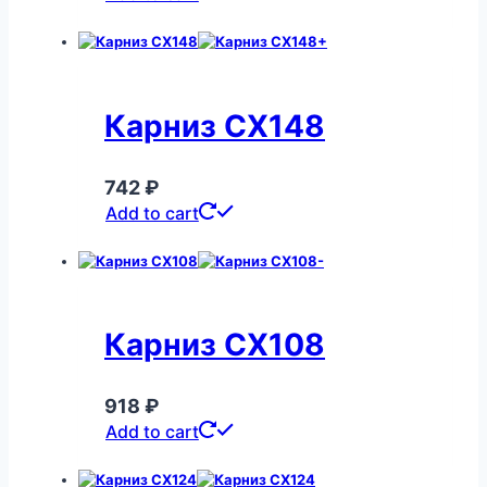
Карниз CX148
742
₽
Add to cart
Карниз CX108
918
₽
Add to cart