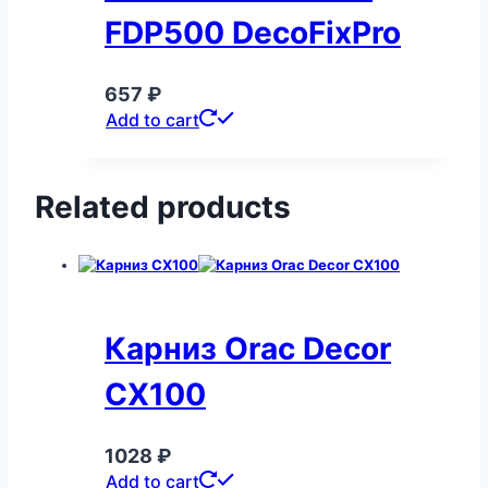
FDP500 DecoFixPro
657
₽
Add to cart
Related products
Карниз Orac Decor
CX100
1028
₽
Add to cart