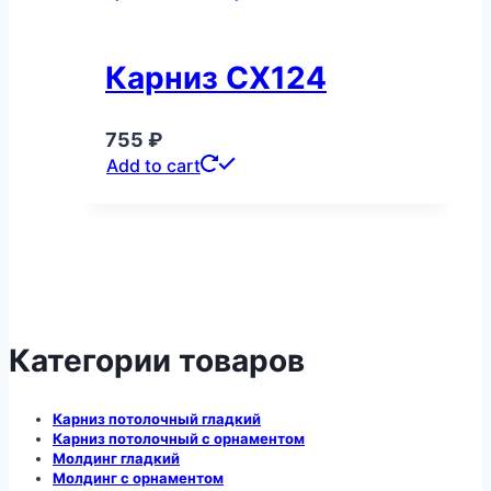
Карниз CX124
755
₽
Add to cart
Категории товаров
Карниз потолочный гладкий
Карниз потолочный с орнаментом
Молдинг гладкий
Молдинг с орнаментом