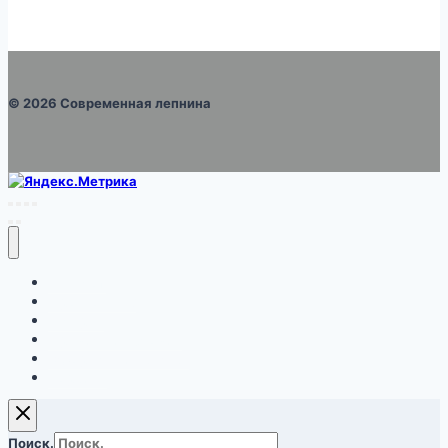
© 2026 Современная лепнина
Каталог
Про монтаж
Галерея
Правила и условия
Оформление заказа
Корзина
Поиск.