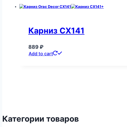
Карниз CX141
889
₽
Add to cart
Категории товаров