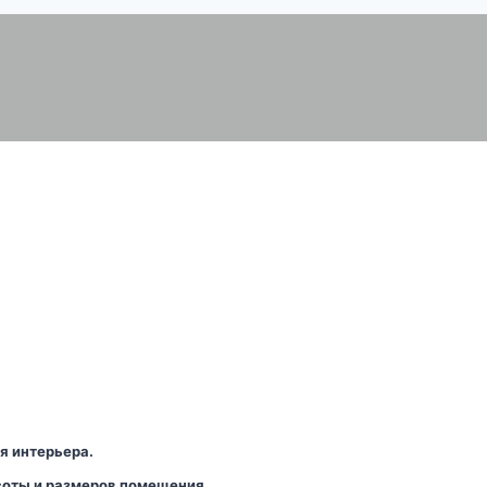
я интерьера.
соты и размеров помещения.