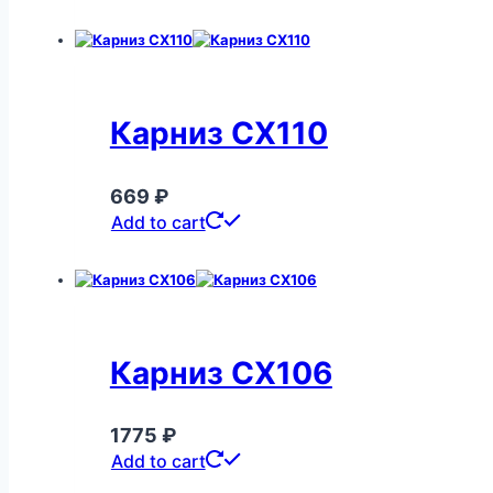
Карниз CX110
669
₽
Add to cart
Карниз CX106
1775
₽
Add to cart