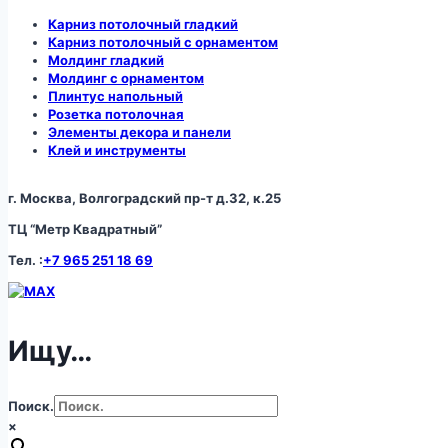
Карниз потолочный гладкий
Карниз потолочный с орнаментом
Молдинг гладкий
Молдинг с орнаментом
Плинтус напольный
Розетка потолочная
Элементы декора и панели
Клей и инструменты
г. Москва, Волгоградский пр-т д.32, к.25
ТЦ “Метр Квадратный”
Тел. :
+7 965 251 18 69
Ищу…
Поиск.
×