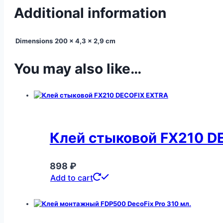
Additional information
Dimensions
200 × 4,3 × 2,9 cm
You may also like…
Клей стыковой FX210 D
898
₽
Add to cart