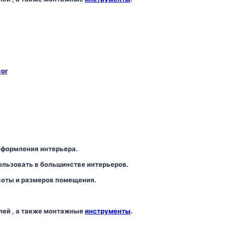
cor
оформления интерьера.
льзовать в большинстве интерьеров.
соты и размеров помещения.
лей , а также монтажные
инструменты
.