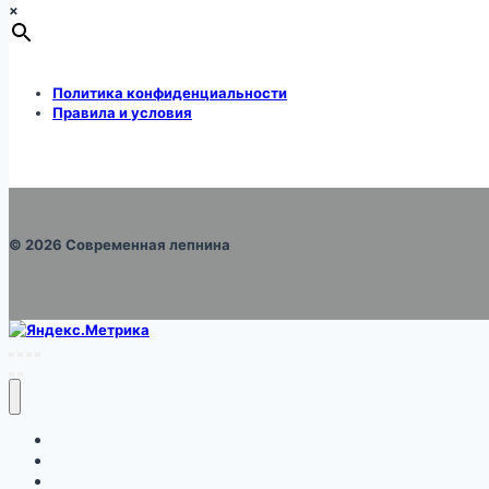
×
Политика конфиденциальности
Правила и условия
© 2026 Современная лепнина
Каталог
Про монтаж
Галерея