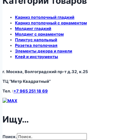
Категории товаров
Карниз потолочный гладкий
Карниз потолочный с орнаментом
Молдинг гладкий
Молдинг с орнаментом
Плинтус напольный
Розетка потолочная
Элементы декора и панели
Клей и инструменты
г. Москва, Волгоградский пр-т д.32, к.25
ТЦ “Метр Квадратный”
Тел. :
+7 965 251 18 69
Ищу…
Поиск.