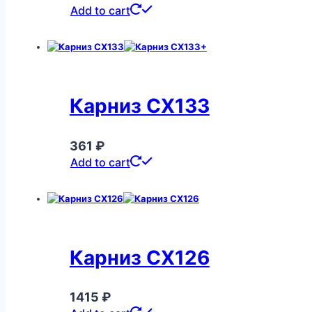
Add to cart
Карниз CX133
361
₽
Add to cart
Карниз CX126
1415
₽