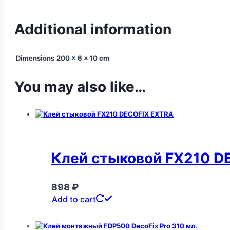
Additional information
Dimensions
200 × 6 × 10 cm
You may also like…
Клей стыковой FX210 D
898
₽
Add to cart