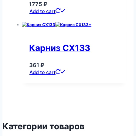
1775
₽
Add to cart
Карниз CX133
361
₽
Add to cart
Категории товаров