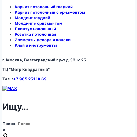
Карниз потолочный гладкий
Карниз потолочный с орнаментом
Молдинг гладкий
Молдинг с орнаментом
Плинтус напольный
Розетка потолочная
Элементы декора и панели
Клей и инструменты
г. Москва, Волгоградский пр-т д.32, к.25
ТЦ “Метр Квадратный”
Тел. :
+7 965 251 18 69
Ищу…
Поиск.
×