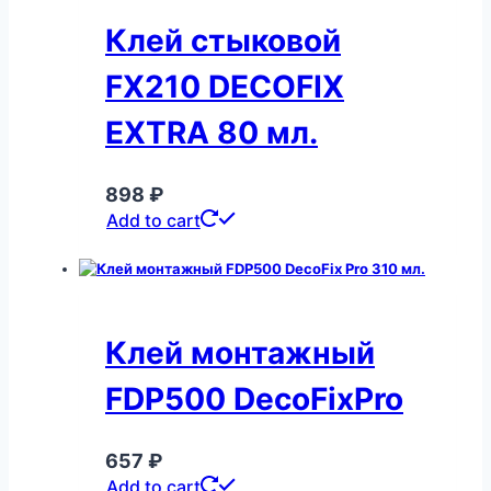
Клей стыковой
FX210 DECOFIX
EXTRA 80 мл.
898
₽
Add to cart
Клей монтажный
FDP500 DecoFixPro
657
₽
Add to cart