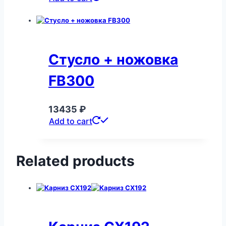
Стусло + ножовка
FB300
13435
₽
Add to cart
Related products